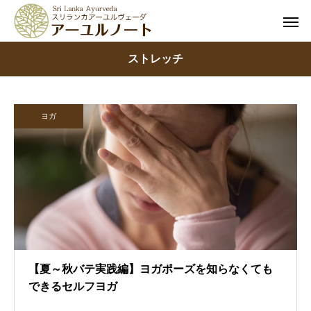
ストレッチ
ヨガ
【夏～秋バテ実践編】ヨガポーズを知らなくても
できるセルフヨガ