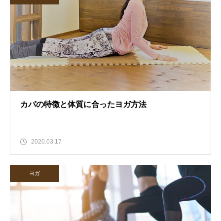
カパの特徴と体質に合ったヨガ方法
2020.03.17
ヨガ