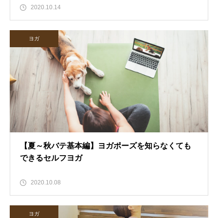
2020.10.14
ヨガ
【夏～秋バテ基本編】ヨガポーズを知らなくても
できるセルフヨガ
2020.10.08
ヨガ