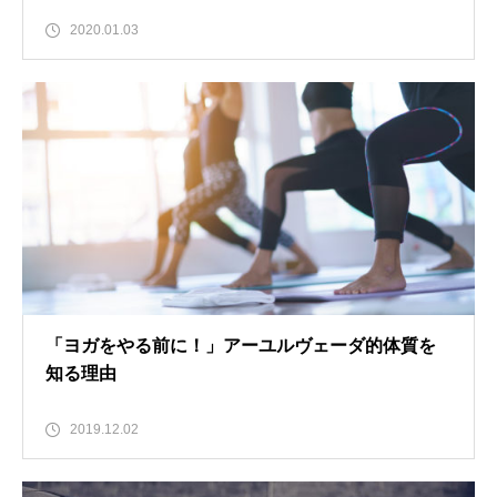
2020.01.03
「ヨガをやる前に！」アーユルヴェーダ的体質を
知る理由
2019.12.02