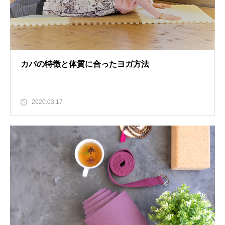
カパの特徴と体質に合ったヨガ方法
2020.03.17