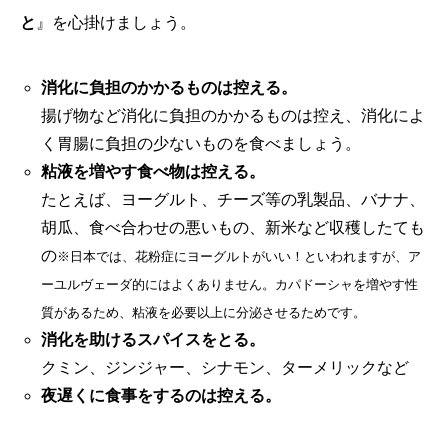
と
』を心掛けましょう。
消化に負担のかかるものは控える。
揚げ物など消化に負担のかかるものは控え、消化によ
く胃腸に負担の少ないものを食べましょう。
粘液を増やす食べ物は控える。
たとえば、ヨーグルト、チーズ等の乳製品、バナナ、
胡瓜、食べ合わせの悪いもの、新米など収穫したても
の
※日本では、花粉症にヨーグルトがいい！といわれますが、ア
ーユルヴェーダ的にはよくありません。カパドーシャを増やす性
質があるため、粘液を必要以上に分泌させるためです。
消化を助けるスパイスをとる。
クミン、ジンジャー、シナモン、ターメリックなど
夜遅くに食事をするのは控える。