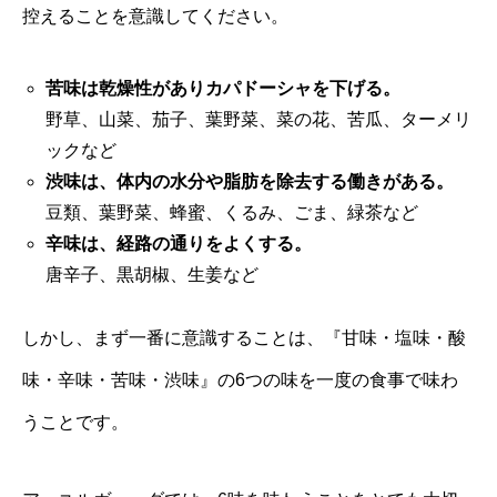
控えることを意識してください。
苦味は乾燥性がありカパドーシャを下げる。
野草、山菜、茄子、葉野菜、菜の花、苦瓜、ターメリ
ックなど
渋味は、体内の水分や脂肪を除去する働きがある。
豆類、葉野菜、蜂蜜、くるみ、ごま、緑茶など
辛味は、経路の通りをよくする。
唐辛子、黒胡椒、生姜など
しかし、まず一番に意識することは、『甘味・塩味・酸
味・辛味・苦味・渋味』の6つの味を一度の食事で味わ
うことです。