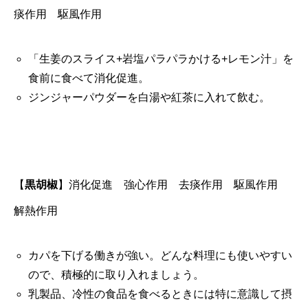
痰作用 駆風作用
「生姜のスライス+岩塩パラパラかける+レモン汁」を
食前に食べて消化促進。
ジンジャーパウダーを白湯や紅茶に入れて飲む。
【
黒胡椒
】
消化促進 強心作用 去痰作用 駆風作用
解熱作用
カパを下げる働きが強い。どんな料理にも使いやすい
ので、積極的に取り入れましょう。
乳製品、冷性の食品を食べるときには特に意識して摂