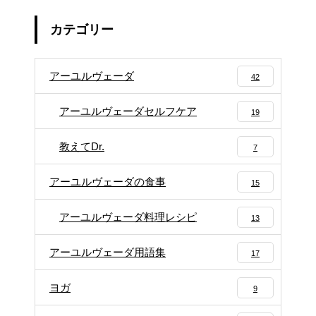
カテゴリー
アーユルヴェーダ
42
アーユルヴェーダセルフケア
19
教えてDr.
7
アーユルヴェーダの食事
15
アーユルヴェーダ料理レシピ
13
アーユルヴェーダ用語集
17
ヨガ
9