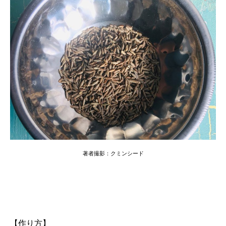
著者撮影：クミンシード
【作り方】