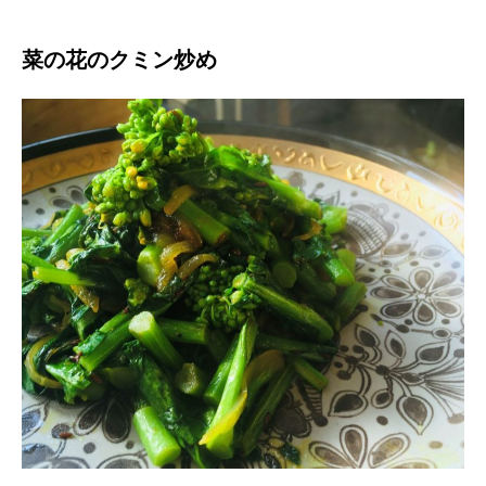
菜の花のクミン炒め