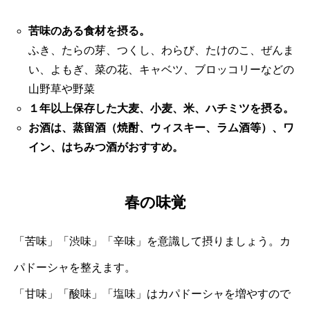
苦味のある食材を摂る。
ふき、たらの芽、つくし、わらび、たけのこ、ぜんま
い、よもぎ、菜の花、キャベツ、ブロッコリーなどの
山野草や野菜
１年以上保存した大麦、小麦、米、ハチミツを摂る。
お酒は、蒸留酒（焼酎、ウィスキー、ラム酒等）、ワ
イン、はちみつ酒がおすすめ。
春の味覚
「苦味」「渋味」「辛味」を意識して摂りましょう。カ
パドーシャを整えます。
「甘味」「酸味」「塩味」はカパドーシャを増やすので