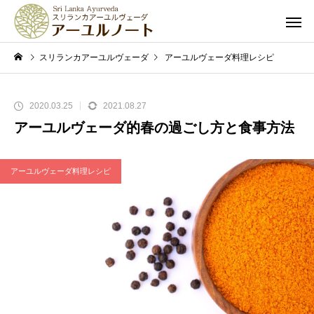
スリランカアーユルヴェーダ
アーユルヴェーダ料理レシピ
アーユ
2020.03.25
2021.08.27
アーユルヴェーダ的春の過ごし方と食事方法
アーユルヴェーダ料理レシピ