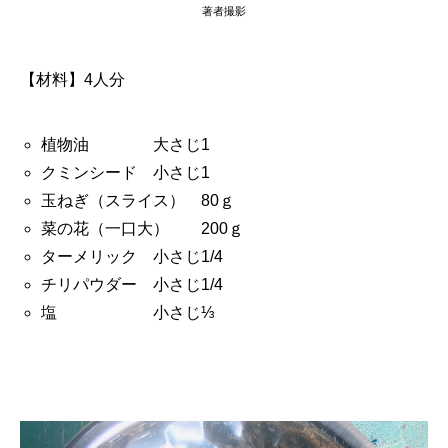
著者撮影
【材料】4人分
植物油 大さじ1
クミンシード 小さじ1
玉ねぎ（スライス） 80ｇ
菜の花（一口大） 200ｇ
ターメリック 小さじ1/4
チリパウダー 小さじ1/4
塩 小さじ⅓