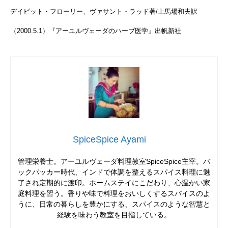
デイビット・フローリー、ヴァサント・ラッド著/上馬場和夫訳
（2000.5.1）『アーユルヴェーダのハーブ医学』出帆新社
SpiceSpice Ayami
管理栄養士。アーユルヴェーダ料理教室SpiceSpice主宰。バ
ックパッカー時代、インドで体調を整えるスパイス料理に魅
了され定期的に渡印。ホームステイにこだわり、心温かい家
庭料理を習う。香りや味で料理をおいしくするスパイスのよ
うに、日常の暮らしを豊かにする、スパイスのような智慧と
経験を味わう教室を目指している。