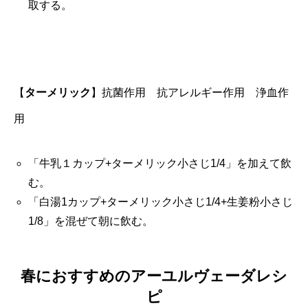
取する。
【
ターメリック
】
抗菌作用 抗アレルギー作用 浄血作
用
「牛乳１カップ+ターメリック小さじ1/4」を加えて飲
む。
「白湯1カップ+ターメリック小さじ1/4+生姜粉小さじ
1/8」を混ぜて朝に飲む。
春におすすめのアーユルヴェーダレシ
ピ