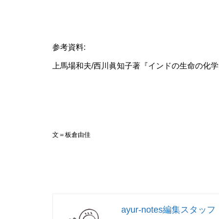
参考資料:
上馬場和夫/西川眞知子著『インドの生命の化
文＝板倉由佳
ayur-notes編集スタッフ