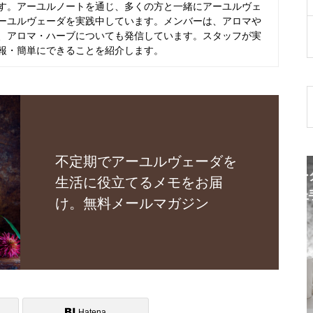
す。アーユルノートを通じ、多くの方と一緒にアーユルヴェ
ーユルヴェーダを実践中しています。メンバーは、アロマや
、アロマ・ハーブについても発信しています。スタッフが実
報・簡単にできることを紹介します。
不定期でアーユルヴェーダを
ピーを行
【レシピ動画】アーユルヴェーダ「冬の過
生活に役立てるメモをお届
ごし方と食事法」寒い季節と上手に付き合
け。無料メールマガジン
って、つぎの季節に備えよう
Hatena