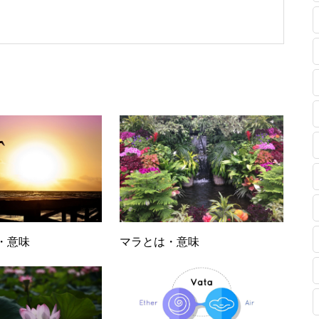
マやメディカルハーブに造詣が深く、アロマ・ハーブに
す。スタッフが実際に実践し、よかったこと・情報・簡
します。
・意味
マラとは・意味