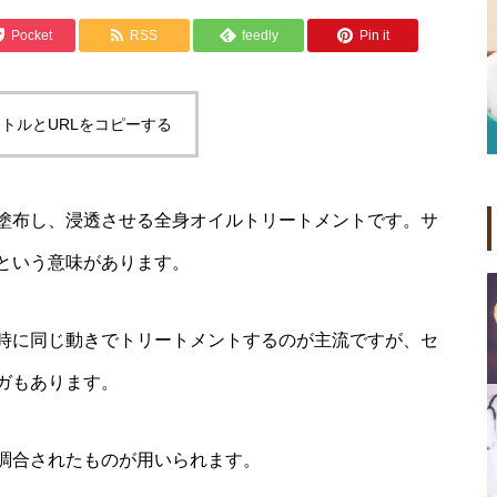
Pocket
RSS
feedly
Pin it
トルとURLをコピーする
塗布し、浸透させる全身オイルトリートメントです。サ
という意味があります。
時に同じ動きでトリートメントするのが主流ですが、セ
ガもあります。
調合されたものが用いられます。