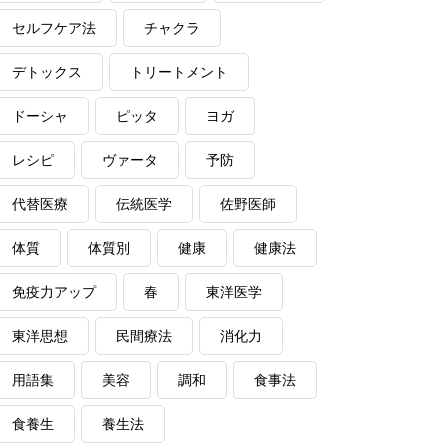
セルフケア法
チャクラ
デトックス
トリートメント
ドーシャ
ピッタ
ヨガ
レシピ
ヴァータ
予防
代替医療
伝統医学
佐野医師
体質
体質別
健康
健康法
免疫力アップ
春
東洋医学
東洋思想
民間療法
消化力
用語集
美容
調和
食事法
食養生
養生法