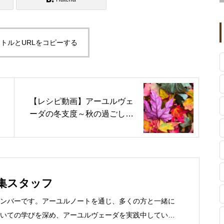
トルとURLをコピーする
【レシピ動画】アーユルヴェ
ーダの冬支度～秋の過ごし方
と食事法～
s編集スタッフ
ンバーです。アーユルノートを通じ、多くの方と一緒に
いての学びを深め、アーユルヴェーダを実践中していま