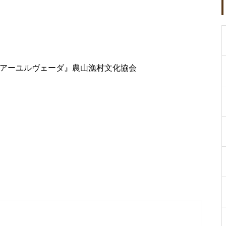
学アーユルヴェーダ』農山漁村文化協会