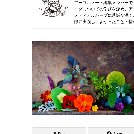
アーユルノート編集メンバーで
ーダについての学びを深め、ア
メディカルハーブに造詣が深く
際に実践し、よかったこと・情
精油の正しい選び方とアロマテラ
うときの注意点
Post
Share