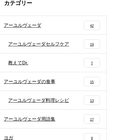
カテゴリー
アーユルヴェーダ
42
アーユルヴェーダセルフケア
19
教えてDr.
7
アーユルヴェーダの食事
15
アーユルヴェーダ料理レシピ
13
アーユルヴェーダ用語集
17
ヨガ
9