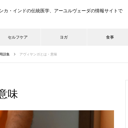
ンカ・インドの伝統医学、アーユルヴェーダの情報サイトで
セルフケア
ヨガ
食事
用語集
アヴィヤンガとは・意味
意味