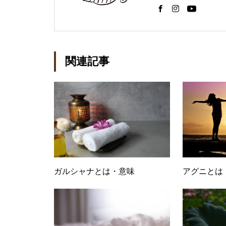
す。メンバーは、アロ
ついても発信していま
単にできることを紹介
関連記事
ガルシャナとは・意味
アグニとは